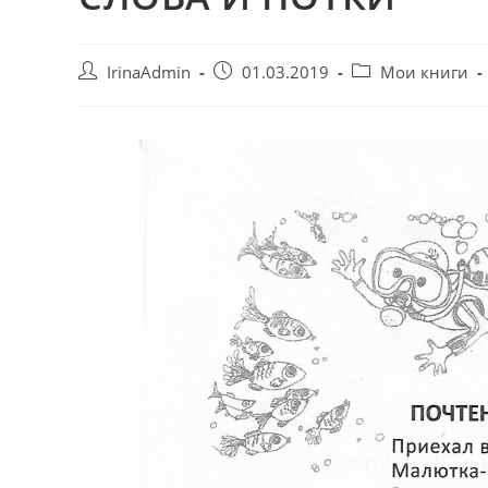
IrinaAdmin
01.03.2019
Мои книги