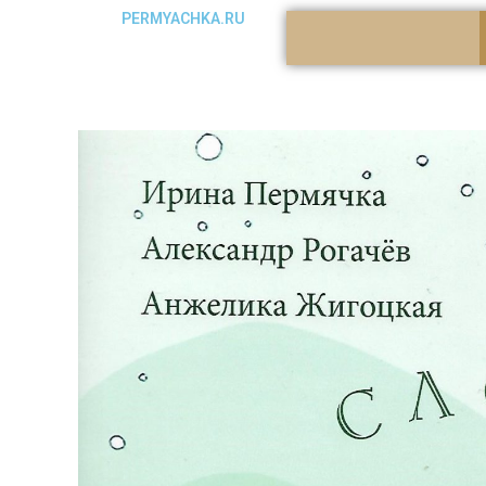
PERMYACHKA.RU